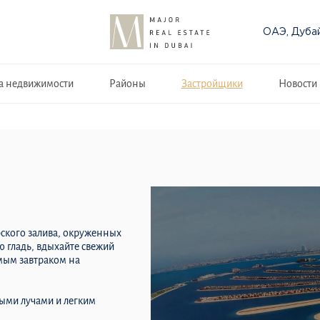
ОАЭ, Дуба
а недвижимости
Районы
Застройщики
Новости
ского залива, окруженных
ю гладь, вдыхайте свежий
имым завтраком на
ными лучами и легким