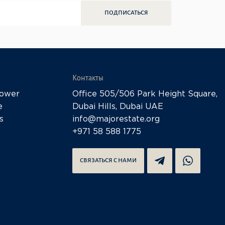
ПОДПИСАТЬСЯ
Контакты
Tower
Office 505/506 Park Height Square,
e
Dubai Hills, Dubai UAE
s
info@majorestate.org
+971 58 588 1775
СВЯЗАТЬСЯ С НАМИ