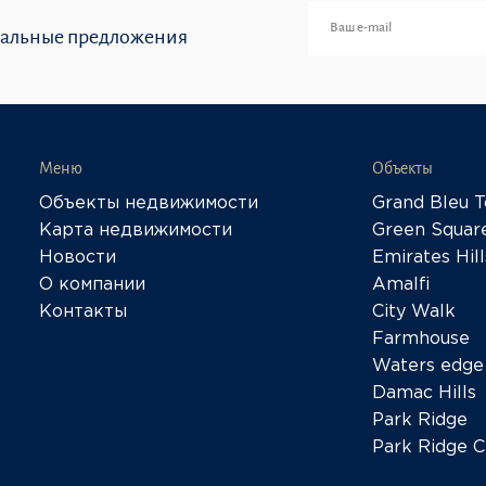
иальные предложения
Меню
Объекты
Объекты недвижимости
Grand Bleu 
Карта недвижимости
Green Squar
Новости
Emirates Hill
О компании
Amalfi
Контакты
City Walk
Farmhouse
Waters edge
Damac Hills
Park Ridge
Park Ridge C